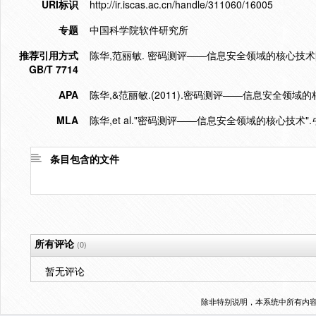
URI标识
http://ir.iscas.ac.cn/handle/311060/16005
专题
中国科学院软件研究所
推荐引用方式
陈华,范丽敏. 密码测评——信息安全领域的核心技术[J]. 中
GB/T 7714
APA
陈华,&范丽敏.(2011).密码测评——信息安全领域的
MLA
陈华,et al."密码测评——信息安全领域的核心技术".
条目包含的文件
所有评论
(0)
暂无评论
除非特别说明，本系统中所有内