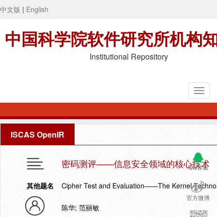
中文版
|
English
中国科学院软件研究所机构
Institutional Repository
ISCAS OpenIR
密码测评——信息安全领域的核心技术
QQ客服
其他题名
Cipher Test and Evaluation——The Kernel Technolo
官方微博
陈华; 范丽敏