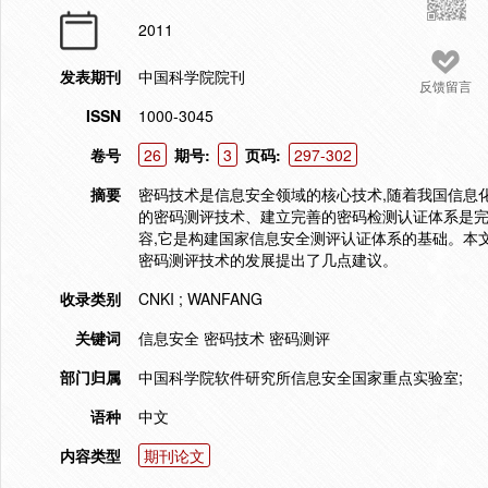
2011
发表期刊
中国科学院院刊
反馈留言
ISSN
1000-3045
卷号
26
期号:
3
页码:
297-302
摘要
密码技术是信息安全领域的核心技术,随着我国信息
的密码测评技术、建立完善的密码检测认证体系是
容,它是构建国家信息安全测评认证体系的基础。本
密码测评技术的发展提出了几点建议。
收录类别
CNKI ; WANFANG
关键词
信息安全 密码技术 密码测评
部门归属
中国科学院软件研究所信息安全国家重点实验室;
语种
中文
内容类型
期刊论文