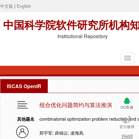
中文版
|
English
中国科学院软件研究所机构
Institutional Repository
ISCAS OpenIR
组合优化问题简约与算法推演
QQ客服
其他题名
combinatorial optimization problem reduction and a
官方微博
郑宇军; 薛锦云; 凌海风