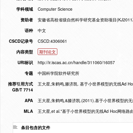
学科领域
Computer Science
资助者
安徽省高校省级自然科学研究基金资助项目(KJ2011Z27
语种
中文
CSCD记录号
CSCD:4306061
内容类型
期刊论文
URI标识
http://ir.iscas.ac.cn/handle/311060/16057
专题
中国科学院软件研究所
推荐引用方式
王大星,朱鹤鸣,滕济凯. 基于小世界模型的无线Ad Hoc网络路
GB/T 7714
APA
王大星,朱鹤鸣,&滕济凯.(2011).基于小世界模型的无
MLA
王大星,et al."基于小世界模型的无线Ad Hoc网络路由
条目包含的文件