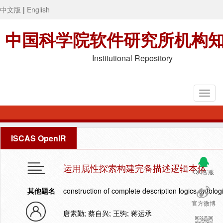
中文版
|
English
中国科学院软件研究所机构
Institutional Repository
ISCAS OpenIR
运用属性探索构建完备描述逻辑本体
QQ客服
其他题名
construction of complete description logics ontologi
官方微博
唐素勤; 蔡自兴; 王驹; 蒋运承