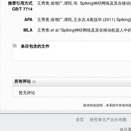
推荐引用方式
王秀青,侯增广,谭民,等. Spiking神经网络及其在移动机器人
GB/T 7714
APA
王秀青,侯增广,谭民,王永吉,&黄战华.(2011).Spik
MLA
王秀青,et al."Spiking神经网络及其在移动机器人中的应用"
条目包含的文件
所有评论
(0)
暂无评论
除非特别说明，本系统中所有内
首页
研究单元产出分布图
条目