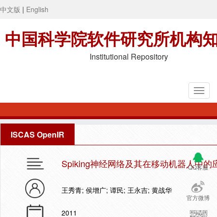
中文版
|
English
中国科学院软件研究所机构
Institutional Repository
ISCAS OpenIR
Spiking神经网络及其在移动机器人中的
QQ客服
王秀青; 侯增广; 谭民; 王永吉; 黄战华
官方微博
2011