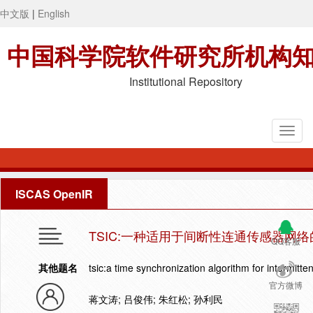
中文版
|
English
中国科学院软件研究所机构
Institutional Repository
ISCAS OpenIR
TSIC:一种适用于间断性连通传感器网
QQ客服
其他题名
tsic:a time synchronization algorithm for intermitt
官方微博
蒋文涛; 吕俊伟; 朱红松; 孙利民