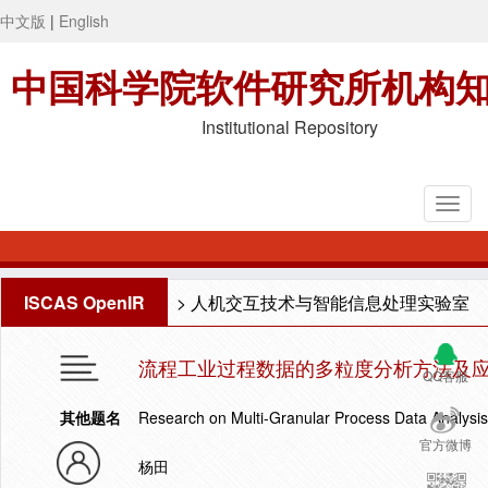
中文版
|
English
中国科学院软件研究所机构
Institutional Repository
ISCAS OpenIR
>
人机交互技术与智能信息处理实验室
流程工业过程数据的多粒度分析方法及
QQ客服
其他题名
Research on Multi-Granular Process Data Analysis 
官方微博
杨田