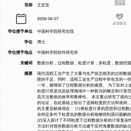
导师
王宏安
2009-06-07
反馈留言
学位授予单位
中国科学院研究生院
学位
博士
学位授予地点
中国科学院软件研究所
关键词
数据分析，过程数据，粒度计算，多粒度，数据挖
摘要
现代流程工业产生了大量与生产状态相关的过程数
限的不足。同时，流程工业生产过程中所包含的一
一等，都增加了过程数据分析的难度。 为了应对上
粒度计算是信息处理领域中一种新兴的概念和计算
高方法整体的效率和鲁棒性。 本文重点研究了面向
的论证，在此基础上给出了选择粒度的方法和准则，
的主要贡献体现在： (1)将粒度计算的思想和过
在特定条件下粒度化的数据分析能够得到原问题解
(2)深入探讨了不同粒度下过程数据分析的计算复
方法针对现有数据分析方法难于应对海量数据的缺