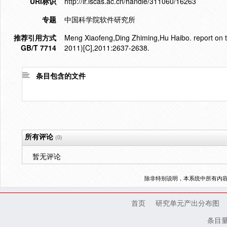
URI标识
http://ir.iscas.ac.cn/handle/311060/16263
专题
中国科学院软件研究所
推荐引用方式
Meng Xiaofeng,Ding Zhiming,Hu Haibo. report on t
GB/T 7714
2011)[C],2011:2637-2638.
条目包含的文件
所有评论
(0)
暂无评论
除非特别说明，本系统中所有内
首页
研究单元产出分布图
条目