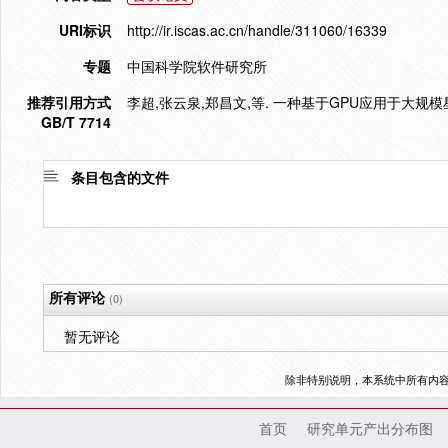
URI标识
http://ir.iscas.ac.cn/handle/311060/16339
专题
中国科学院软件研究所
推荐引用方式
李超,张云泉,郑昌文,等. 一种基于GPU应用于大规模星
GB/T 7714
条目包含的文件
所有评论
(0)
暂无评论
除非特别说明，本系统中所有内
首页
研究单元产出分布图