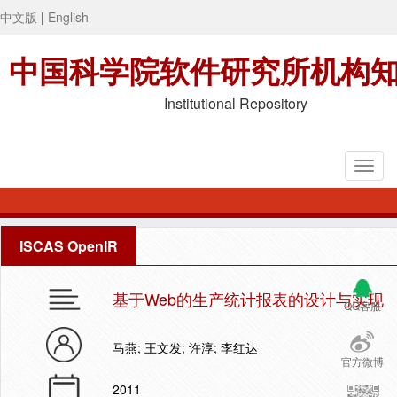
中文版
|
English
中国科学院软件研究所机构
Institutional Repository
ISCAS OpenIR
基于Web的生产统计报表的设计与实现
QQ客服
马燕; 王文发; 许淳; 李红达
官方微博
2011