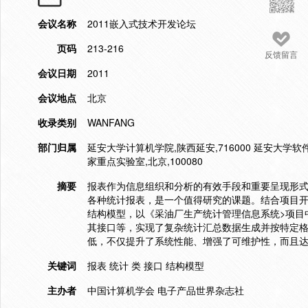
会议名称
2011嵌入式技术开发论坛
页码
213-216
反馈留言
会议日期
2011
会议地点
北京
收录类别
WANFANG
部门归属
延安大学计算机学院,陕西延安,716000 延安大学
家重点实验室,北京,100080
摘要
报表作为信息组织和分析的有效手段和重要呈现形
各种统计报表，是一个值得研究的课题。结合项目开
结构模型，以《采油厂生产统计管理信息系统>项目
其接口等，实现了复杂统计汇总数据生成并按特定
低，不仅提升了系统性能、增强了可维护性，而且
关键词
报表 统计 类 接口 结构模型
主办者
中国计算机学会 电子产品世界杂志社