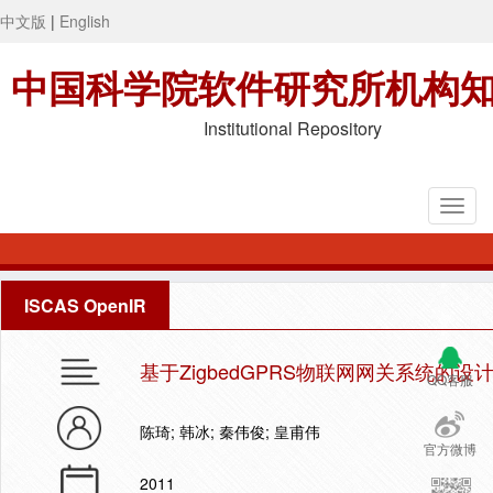
中文版
|
English
中国科学院软件研究所机构
Institutional Repository
ISCAS OpenIR
基于ZigbedGPRS物联网网关系统的设
QQ客服
陈琦; 韩冰; 秦伟俊; 皇甫伟
官方微博
2011