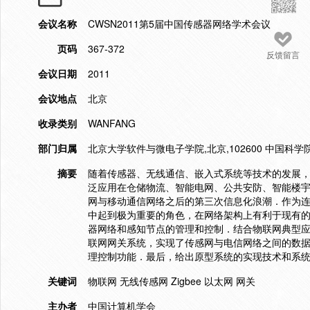
会议名称
CWSN2011第5届中国传感器网络学术会议
页码
367-372
反馈留言
会议日期
2011
会议地点
北京
收录类别
WANFANG
部门归属
北京大学软件与微电子学院,北京,102600 中国科学院
摘要
随着传感器、无线通信、嵌入式系统等技术的发展
泛应用在仓储物流、智能电网、公共安防、智能楼
网与移动通信网络之后的第三次信息化浪潮．作为
中起到极为重要的角色，在网络架构上有利于现有
器网络和感知节点的管理和控制．结合物联网典型应用
联网网关系统，实现了传感网与电信网络之间的数
理控制功能．最后，给出原型系统的实现技术和系
关键词
物联网 无线传感网 Zigbee 以太网 网关
主办者
中国计算机学会