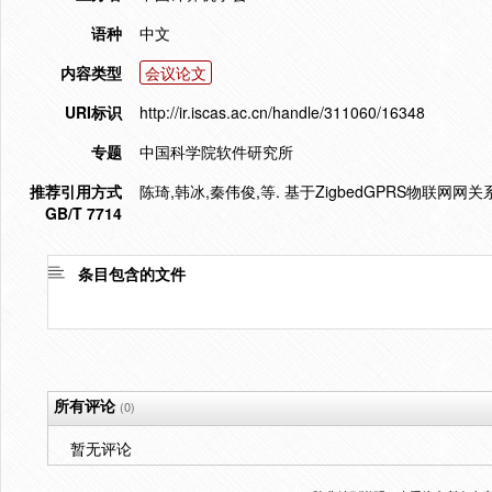
语种
中文
内容类型
会议论文
URI标识
http://ir.iscas.ac.cn/handle/311060/16348
专题
中国科学院软件研究所
推荐引用方式
陈琦,韩冰,秦伟俊,等. 基于ZigbedGPRS物联网网关系统
GB/T 7714
条目包含的文件
所有评论
(0)
暂无评论