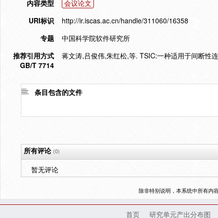
内容类型
会议论文
URI标识
http://ir.iscas.ac.cn/handle/311060/16358
专题
中国科学院软件研究所
推荐引用方式
蒋文涛,吕俊伟,朱红松,等. TSIC:一种适用于间断性连通
GB/T 7714
条目包含的文件
所有评论
(0)
暂无评论
除非特别说明，本系统中所有内
首页
研究单元产出分布图