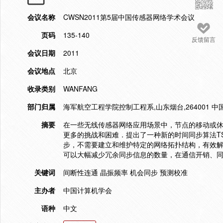
会议名称
CWSN2011第5届中国传感器网络学术会议
页码
135-140
反馈留言
会议日期
2011
会议地点
北京
收录类别
WANFANG
部门归属
海军航空工程学院控制工程系,山东烟台,264001 中国
摘要
在一些无线传感器网络应用场景中，节点的移动或休
更多的挑战和困难．提出了一种新的时间同步算法T
步，不需要建立和维护特定的网络拓扑结构，有效解
可以大幅减少冗余同步信息的数量，在通信开销、
关键词
间断性连通 晶振频率 机会同步 预测校准
主办者
中国计算机学会
语种
中文