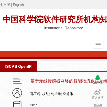
中文版
|
English
中国科学院软件研究所机构
Institutional Repository
ISCAS OpenIR
基于无线传感器网络的智能物流跟踪系
QQ客服
孙玉砚; 杨红; 刘卓华; 皇甫伟
官方微博
2011