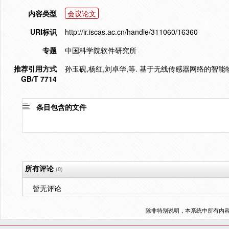
内容类型
会议论文
URI标识
http://ir.iscas.ac.cn/handle/311060/16360
专题
中国科学院软件研究所
推荐引用方式
孙玉砚,杨红,刘卓华,等. 基于无线传感器网络的智能物流跟踪
GB/T 7714
条目包含的文件
所有评论
(0)
暂无评论
除非特别说明，本系统中所有内