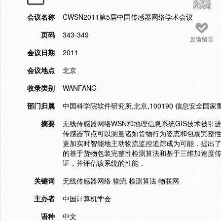
会议名称
CWSN2011第5届中国传感器网络学术会议
页码
343-349
反馈留言
会议日期
2011
会议地点
北京
收录类别
WANFANG
部门归属
中国科学院软件研究所,北京,100190 信息安全国家重
摘要
无线传感器网络WSN和地理信息系统GIS技术被
传感器节点可以测量诸如货物行为姿态和包裹完整性
更加实时智能地主动物流监控追踪成为可能．提出了
的基于货物包装完整性检测算法和基于三维加速度
证，并评估该系统的性能．
关键词
无线传感器网络 物流 检测算法 物联网
主办者
中国计算机学会
语种
中文