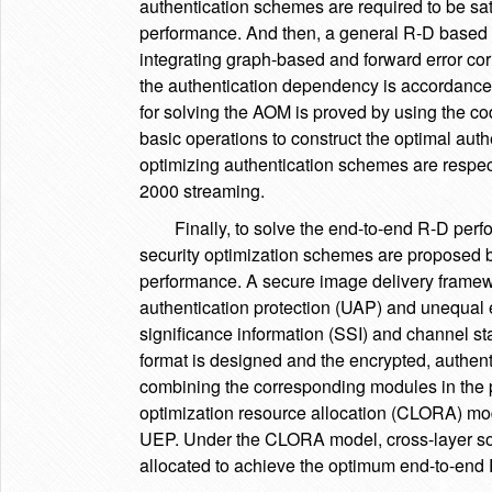
authentication schemes are required to be sati
performance. And then, a general R-D based 
integrating graph-based and forward error co
the authentication dependency is accordance
for solving the AOM is proved by using the c
basic operations to construct the optimal au
optimizing authentication schemes are respe
2000 streaming.
Finally, to solve the end-to-end R-D per
security optimization schemes are proposed 
performance. A secure image delivery frame
authentication protection (UAP) and unequal 
significance information (SSI) and channel sta
format is designed and the encrypted, authen
combining the corresponding modules in the 
optimization resource allocation (CLORA) mod
UEP. Under the CLORA model, cross-layer sour
allocated to achieve the optimum end-to-end 