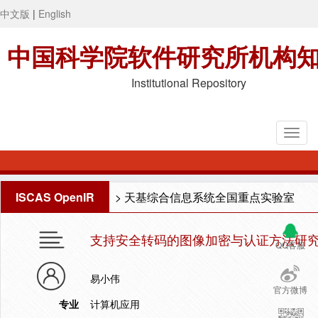
中文版
|
English
中国科学院软件研究所机构
Institutional Repository
ISCAS OpenIR
>
天基综合信息系统全国重点实验室
支持安全转码的图像加密与认证方法研
QQ客服
易小伟
官方微博
专业
计算机应用