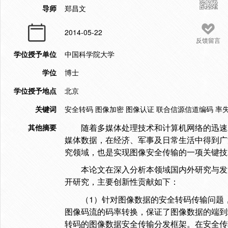
导师
郑昌文
2014-05-22
反馈留言
学位授予单位
中国科学院大学
学位
博士
学位授予地点
北京
关键词
安全转码 图像加密 图像认证 联合信源信道编码 率
其他摘要
随着多媒体处理技术和计算机网络的迅速
媒体数据，在经济、军事及日常生活中得到广
究领域，也是实现图像安全传输的一项关键技
本论文在深入分析本领域国内外研究与发
开研究，主要创新性贡献如下：
1
（
）针对图像数据的安全转码传输问题
图像码流的码率转换，保证了图像数据的端到
转码的图像数据安全传输分发框架。在安全传