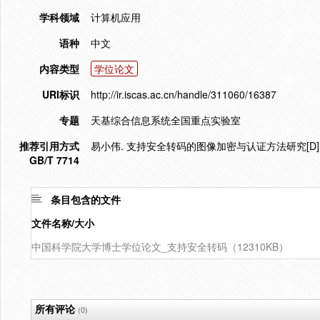
学科领域
计算机应用
语种
中文
内容类型
学位论文
URI标识
http://ir.iscas.ac.cn/handle/311060/16387
专题
天基综合信息系统全国重点实验室
推荐引用方式
易小伟. 支持安全转码的图像加密与认证方法研究[D]. 
GB/T 7714
条目包含的文件
文件名称/大小
中国科学院大学博士学位论文_支持安全转码（12310KB）
所有评论
(0)