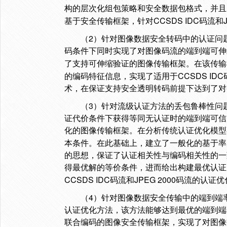
构的层次化组包策略和安全数据包格式，并且
CCSDS IDC
基于安全传输框架，针对
码流和
2
（
）针对图像数据安全转码中的认证问
码条件下同时实现了对图像码流的端到端可伸
了支持可伸缩验证的图像传输框架。在该传输
CCSDS IDC
的编码特征信息，实现了适用于
术，在保证支持安全透明转码前提下达到了对
3
（
）针对流级认证方法的丢包鲁棒性问
证代价条件下获得等同无认证时的端到端可信
化的图像传输框架。在分析传统认证优化模型
本条件。在此基础上，建立了一般化的基于率
的思想，保证了认证相关性与编码相关性的一
得最优解的等价条件，进而给出构建最优认证
CCSDS IDC
JPEG 2000
码流
和
码流的认证优
4
（
）针对图像数据安全传输中的端到端
认证优化方法，该方法能够达到最优的端到端
联合编码的图像安全传输框架，实现了对图像