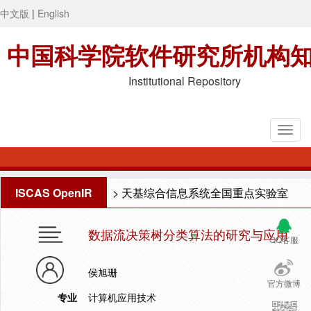
中文版
|
English
中国科学院软件研究所机构
Institutional Repository
ISCAS OpenIR
>
天基综合信息系统全国重点实验室
数据流决策树分类算法的研究与应用
QQ客服
侯旭珊
官方微博
专业
计算机应用技术