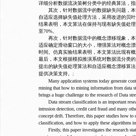
详细分析数据流决策树分类中的经典算法，指
其次，针对数据流中的数据缺失问题，本
自适应选择缺失值处理方法，采用改进的贝叶
结果表明，本文算法在保持与现有缺失值处理
至
70%
。
再次，针对数据流中的概念漂移现象，本
适应确定滑动窗口的大小，增强算法对概念漂
时间。仿真实验结果表明，本文算法比现有概
最后，本文根据模拟推演系统对数据流分类的
提出的缺失值处理算法和自适应概念漂移算法
;
提供决策支持。
Many application systems today generate cont
mining that how to mining information from data st
brings a huge challenge to the research of Data st
Data stream classification is an important re
intrusion detection, credit card fraud and many oth
concept drift. Therefore, this paper studies how to 
classification, and how to apply these algorithms 
Firstly, this paper investigates the research st