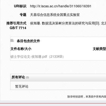
URI标识
http://ir.iscas.ac.cn/handle/311060/16391
专题
天基综合信息系统全国重点实验室
推荐引用方式
侯旭珊. 数据流决策树分类算法的研究与应用[D]. 北京.
GB/T 7714
条目包含的文件
文件名称/大小
文献类型
硕士学位论文-侯旭珊.pdf（2133KB）
所有评论
(0)
暂无评论
除非特别说明，本系统中所有内