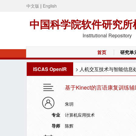
中文版
|
English
中国科学院软件研究所
Institutional Repository
首页
研究单
ISCAS OpenIR
>
人机交互技术与智能信息
基于Kinect的言语康复训练
朱玥
专业
计算机应用技术
导师
陈辉