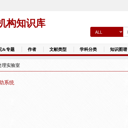
机构知识库
元&专题
作者
文献类型
学科分类
知识图谱
处理实验室
辅助系统