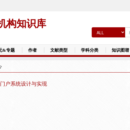
机构知识库
元&专题
作者
文献类型
学科分类
知识图谱
心
门户系统设计与实现