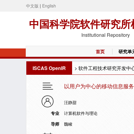
中文版
|
English
中国科学院软件研究所
Institutional Repository
首页
研究单
ISCAS OpenIR
>
软件工程技术研究开发中
以用户为中心的移动信息服务
汪静甜
专业
计算机软件与理论
导师
魏峻