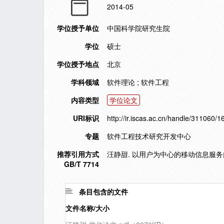
2014-05
学位授予单位
中国科学院研究生院
学位
硕士
学位授予地点
北京
学科领域
软件理论 ; 软件工程
内容类型
学位论文
URI标识
http://ir.iscas.ac.cn/handle/311060/
专题
软件工程技术研究开发中心
推荐引用方式
汪静甜. 以用户为中心的移动信息服务门户
GB/T 7714
条目包含的文件
文件名称/大小