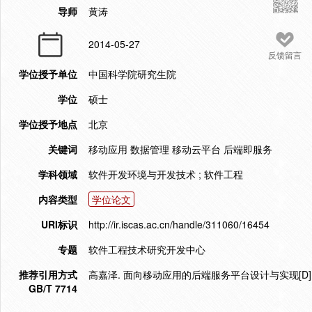
导师
黄涛
2014-05-27
反馈留言
学位授予单位
中国科学院研究生院
学位
硕士
学位授予地点
北京
关键词
移动应用 数据管理 移动云平台 后端即服务
学科领域
软件开发环境与开发技术 ; 软件工程
内容类型
学位论文
URI标识
http://ir.iscas.ac.cn/handle/311060/16454
专题
软件工程技术研究开发中心
推荐引用方式
高嘉泽. 面向移动应用的后端服务平台设计与实现[D]. 
GB/T 7714