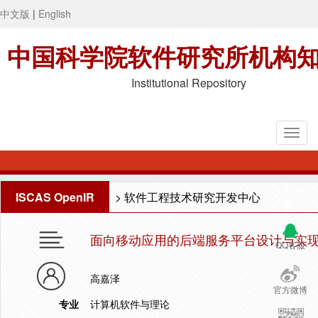
中文版
|
English
中国科学院软件研究所机构
Institutional Repository
ISCAS OpenIR
>
软件工程技术研究开发中心
面向移动应用的后端服务平台设计与实
QQ客服
高嘉泽
官方微博
专业
计算机软件与理论