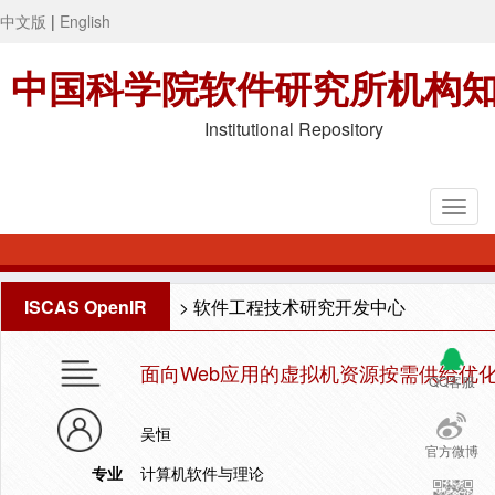
中文版
|
English
中国科学院软件研究所机构
Institutional Repository
ISCAS OpenIR
>
软件工程技术研究开发中心
面向Web应用的虚拟机资源按需供给优
QQ客服
吴恒
官方微博
专业
计算机软件与理论