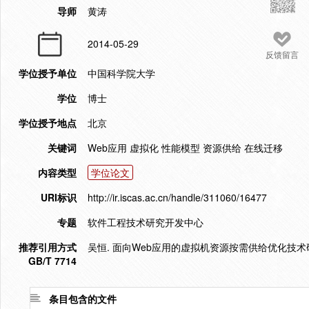
导师
黄涛
2014-05-29
反馈留言
学位授予单位
中国科学院大学
学位
博士
学位授予地点
北京
关键词
Web应用 虚拟化 性能模型 资源供给 在线迁移
内容类型
学位论文
URI标识
http://ir.iscas.ac.cn/handle/311060/16477
专题
软件工程技术研究开发中心
推荐引用方式
吴恒. 面向Web应用的虚拟机资源按需供给优化技术研究[
GB/T 7714
条目包含的文件