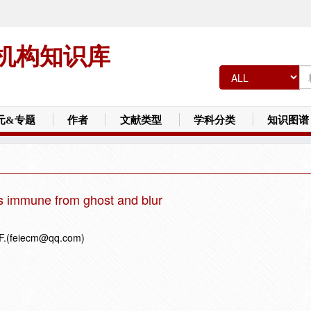
机构知识库
元&专题
作者
文献类型
学科分类
知识图谱
 immune from ghost and blur
, F.(feiecm@qq.com)