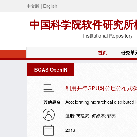
中文版
|
English
中国科学院软件研究所
Institutional Repository
首页
研究单
ISCAS OpenIR
利用并行GPU对分层分布式
其他题名
Accelerating hierarchical distributed 
温腊; 芮建武; 何婷婷; 郭亮
2013