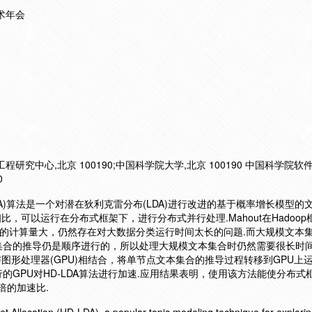
术年会
究中心,北京 100190;中国科学院大学,北京 100190 中国科学院软
0
)算法是一个对潜在狄利克雷分布(LDA)进行改进的基于概率增长模型的
比，可以运行在分布式框架下，进行分布式并行处理.Mahout在Hadoop
算法的计算量大，仍然存在对大数据分类运行时间太长的问题.而大规模文本
集合的推导仍是顺序进行的，所以处理大规模文本集合时仍然需要很长时
p与图形处理器(GPU)相结合，将单节点文本集合的推导过程转移到GPU上
GPU对HD-LDA算法进行加速.应用结果表明，使用该方法能使分布式框
倍的加速比.