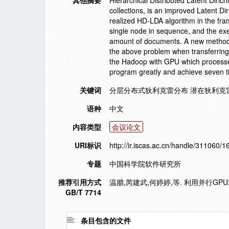
其他摘要
Hierarchical Distributed Latent Diric
collections, is an improved Latent Di
realized HD-LDA algorithm in the f
single node in sequence, and the ex
amount of documents. A new method 
the above problem when transferring
the Hadoop with GPU which processe
program greatly and achieve seven 
关键词
分层分布式狄利克雷分布 潜在狄利克雷
语种
中文
内容类型
会议论文
URI标识
http://ir.iscas.ac.cn/handle/311060/
专题
中国科学院软件研究所
推荐引用方式
温腊,芮建武,何婷婷,等. 利用并行GPU对
GB/T 7714
条目包含的文件