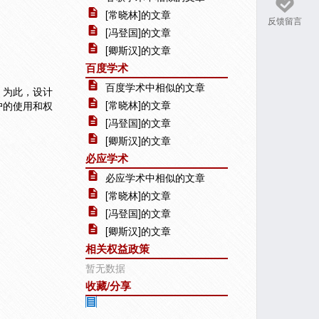
[常晓林]的文章
反馈留言
[冯登国]的文章
[卿斯汉]的文章
百度学术
百度学术中相似的文章
。为此，设计
[常晓林]的文章
户的使用和权
[冯登国]的文章
[卿斯汉]的文章
必应学术
必应学术中相似的文章
[常晓林]的文章
[冯登国]的文章
[卿斯汉]的文章
相关权益政策
暂无数据
收藏/分享