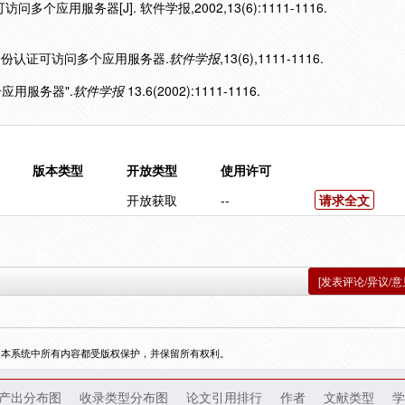
个应用服务器[J]. 软件学报,2002,13(6):1111-1116.
一次身份认证可访问多个应用服务器.
软件学报
,13(6),1111-1116.
个应用服务器".
软件学报
13.6(2002):1111-1116.
版本类型
开放类型
使用许可
开放获取
--
请求全文
[发表评论/异议/意
，本系统中所有内容都受版权保护，并保留所有权利。
产出分布图
收录类型分布图
论文引用排行
作者
文献类型
学