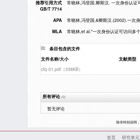
推荐引用方式
常晓林,冯登国,卿斯汉. 一次身份认证可访问多
GB/T 7714
APA
常晓林,冯登国,&卿斯汉.(2002).
MLA
常晓林,et al."一次身份认证可访问多
条目包含的文件
文件名称/大小
文献类型
cfq-01.pdf（338KB）
所有评论
(0)
暂无评论
除非特别说明
首页
研究单元