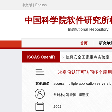
中文版
|
English
中国科学院软件研究所
Institutional Repository
首页
研究单
ISCAS OpenIR
>
信息安全国家重点实验室
一次身份认证可访问多个应用
其他题名
access multiple application servers b
常晓林; 冯登国; 卿斯汉
2002