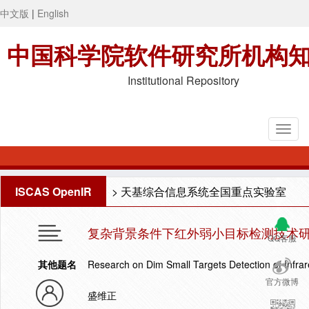
中文版
|
English
中国科学院软件研究所机构
Institutional Repository
ISCAS OpenIR
>
天基综合信息系统全国重点实验室
复杂背景条件下红外弱小目标检测技术
QQ客服
其他题名
Research on Dim Small Targets Detection of Infr
官方微博
盛维正