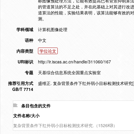
标图像预处理方法，它能有效提高已有背景抑制算法
的管道算法的不足之处，并在此基础上对其进行改
道算法的性能，实验结果表明，该算法能够有效的对信噪比SN
测。
学科领域
计算机图像处理
语种
中文
内容类型
学位论文
URI标识
http://ir.iscas.ac.cn/handle/311060/167
专题
天基综合信息系统全国重点实验室
推荐引用方式
盛维正. 复杂背景条件下红外弱小目标检测技术研究[D]
GB/T 7714
条目包含的文件
文件名称/大小
复杂背景条件下红外弱小目标检测技术研究.（1526KB）