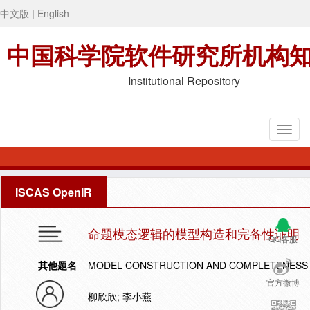
中文版
|
English
中国科学院软件研究所机构
Institutional Repository
ISCAS OpenIR
命题模态逻辑的模型构造和完备性证明
QQ客服
其他题名
MODEL CONSTRUCTION AND COMPLETENESS 
官方微博
柳欣欣; 李小燕