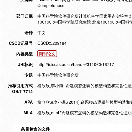
Completeness
部门归属
中国科学院软件研究所计算机科学国家重点实验室 北
100190 ;中国科学院研究生院 北京100190 ;中国科
语种
中文
CSCD记录号
CSCD:5209184
内容类型
期刊论文
URI标识
http://ir.iscas.ac.cn/handle/311060/16717
专题
中国科学院软件研究所
推荐引用方式
柳欣欣,李小燕. 命题模态逻辑的模型构造和完备性证明[J]. 
GB/T 7714
APA
柳欣欣,&李小燕.(2014).命题模态逻辑的模型构造和
MLA
柳欣欣,et al."命题模态逻辑的模型构造和完备性证明"
条目包含的文件