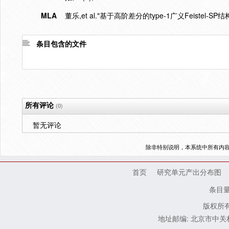
MLA
董乐,et al."基于高阶差分的type-1广义Feistel-SP结
条目包含的文件
所有评论
(0)
暂无评论
除非特别说明，本系统中所有内
首页
研究单元产出分布图
条目
版权所有
地址邮编: 北京市中关村