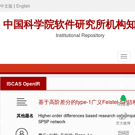
中文版
|
English
中国科学院软件研究所机构
Institutional Repository
ISCAS OpenIR
基于高阶差分的type-1广义Feistel-SP结
QQ客服
其他题名
Higher-order differences based research on compar
SPSP network
官方微博