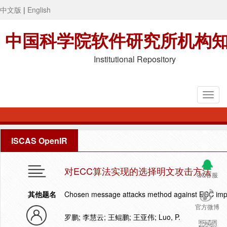
中文版
|
English
中国科学院软件研究所机构
Institutional Repository
ISCAS OpenIR
对ECC算法实现的选择明文攻击方法
QQ客服
其他题名
Chosen message attacks method against ECC imp
官方微博
罗鹏; 李慧云; 王鲲鹏; 王亚伟; Luo, P.