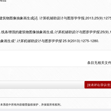
16832
物图像抽象画生成[J]. 计算机辅助设计与图形学学报,2013,25(9):1275-
13).线条增强的建筑物图像抽象画生成.
计算机辅助设计与图形学学报
,25(9)
抽象画生成".
计算机辅助设计与图形学学报
25.9(2013):1275-1280.
条目无相关文
[发表评论/异议/意
，本系统中所有内容都受版权保护，并保留所有权利。