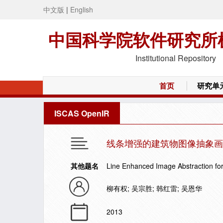
中文版
|
English
中国科学院软件研究所
Institutional Repository
首页
研究单
ISCAS OpenIR
线条增强的建筑物图像抽象画
其他题名
Line Enhanced Image Abstraction for
柳有权; 吴宗胜; 韩红雷; 吴恩华
2013