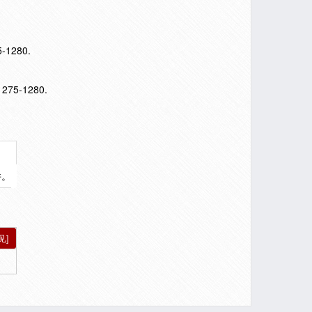
1280.
,1275-1280.
件。
见]