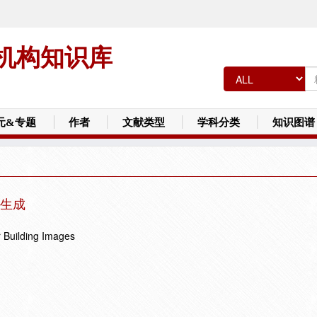
机构知识库
元&专题
作者
文献类型
学科分类
知识图谱
生成
 Building Images