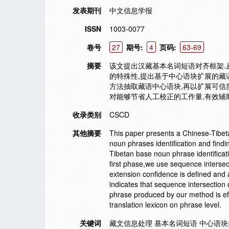
发表期刊
中文信息学报
ISSN
1003-0077
卷号
27
期号:
4
页码:
63-69
摘要
该文提出汉藏基本名词短语对齐框架.
的特殊性,提出基于中心语块扩展的藏
方法抽取藏语中心语块,再以扩展可信
对能够节省人工校正的工作量,有效辅
收录类别
CSCD
其他摘要
This paper presents a Chinese-Tibe
noun phrases identification and fin
Tibetan base noun phrase identificat
first phase,we use sequence interse
extension confidence is defined and
indicates that sequence intersectio
phrase produced by our method is eff
translation lexicon on phrase level.
关键词
藏文信息处理 基本名词短语 中心语块扩展 Tibetan