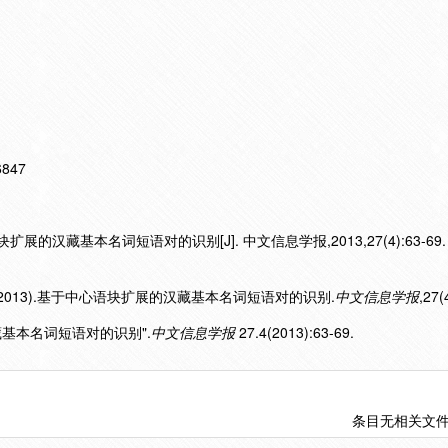
16847
展的汉藏基本名词短语对的识别[J]. 中文信息学报,2013,27(4):63-69.
(2013).基于中心语块扩展的汉藏基本名词短语对的识别.
中文信息学报
,27(
汉藏基本名词短语对的识别".
中文信息学报
27.4(2013):63-69.
条目无相关文