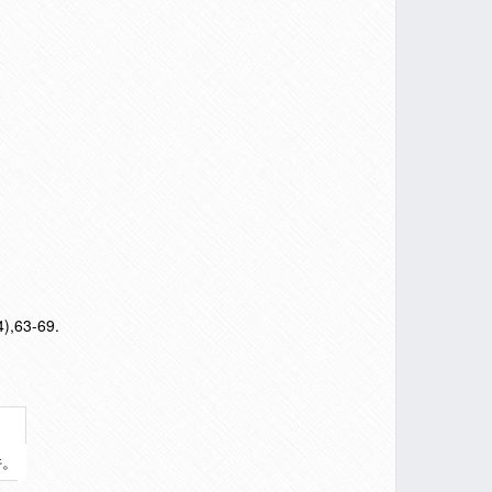
4),63-69.
件。