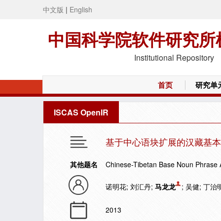
中文版
|
English
中国科学院软件研究所
Institutional Repository
首页
研究单
ISCAS OpenIR
基于中心语块扩展的汉藏基本
其他题名
Chinese-Tibetan Base Noun Phrase 
诺明花; 刘汇丹;
马龙龙
; 吴健; 丁治
2013