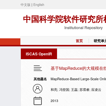
中文版
|
English
中国科学院软件研究所
Institutional Repository
首页
研究单
ISCAS OpenIR
基于MapReduce的大规模
其他题名
MapReduce-Based Large-Scale Onlin
和亮; 冯登国; 王蕊; 苏璞睿; 应凌云
2013