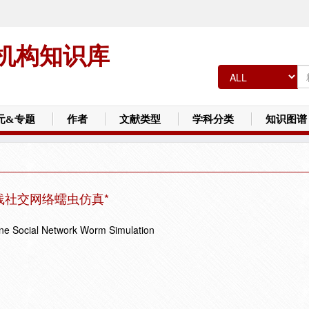
机构知识库
元&专题
作者
文献类型
学科分类
知识图谱
在线社交网络蠕虫仿真*
e Social Network Worm Simulation