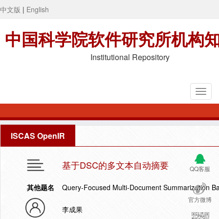
中文版
|
English
中国科学院软件研究所机构
Institutional Repository
ISCAS OpenIR
基于DSC的多文本自动摘要
QQ客服
其他题名
Query-Focused Multi-Document Summarization Ba
官方微博
李成果