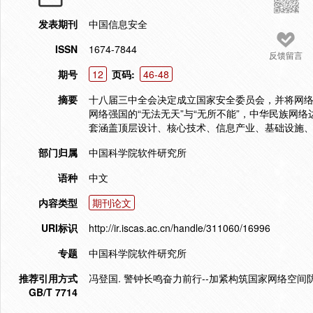
发表期刊
中国信息安全
ISSN
1674-7844
反馈留言
期号
12
页码:
46-48
摘要
十八届三中全会决定成立国家安全委员会，并将网
网络强国的“无法无天”与“无所不能”，中华民族网
套涵盖顶层设计、核心技术、信息产业、基础设施、
部门归属
中国科学院软件研究所
语种
中文
内容类型
期刊论文
URI标识
http://ir.iscas.ac.cn/handle/311060/16996
专题
中国科学院软件研究所
推荐引用方式
冯登国. 警钟长鸣奋力前行--加紧构筑国家网络空间防御体系[
GB/T 7714