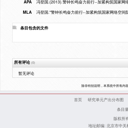
APA
冯登国.(2013).警钟长鸣奋力前行--加紧构筑国家
MLA
冯登国."警钟长鸣奋力前行--加紧构筑国家网络空间防
条目包含的文件
所有评论
(0)
暂无评论
除非特别说明，本系统中所有内
首页
研究单元产出分布图
条目
版权所有
地址邮编: 北京市中关村