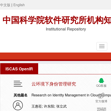
中文版
|
English
中国科学院软件研究所机构
Institutional Repository
ISCAS OpenIR
云环境下身份管理研究
QQ客服
其他题名
Research on Identity Management in Cloud Compu
官方微博
王惠莅; 许东阳; 张立武