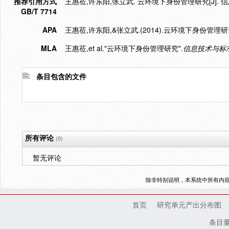
推荐引用方式
王惠莅,许东阳,张立武. 云环境下身份管理研究[J]. 信息技
GB/T 7714
APA
王惠莅,许东阳,&张立武.(2014).云环境下身份管理研
MLA
王惠莅,et al."云环境下身份管理研究".
信息技术与标
条目包含的文件
所有评论
(0)
暂无评论
除非特别说明，本系统中所有内
首页
研究单元产出分布图
条目