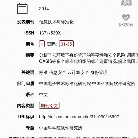
2014
发表期刊
信息技术与标准化
反馈留言
ISSN
1671-539X
期号
1
页码:
31-35
摘要
分析了云环境下身份管理的重要性和安全风险,调研了国内
OASIS等多个标准化组织的标准进展情况,提出我国
关键词
标准 信息安全 云计算安全 身份管理
部门归属
中国电子技术标准化研究院 中国科学院软件研究所
语种
中文
内容类型
期刊论文
URI标识
http://ir.iscas.ac.cn/handle/311060/16997
专题
中国科学院软件研究所