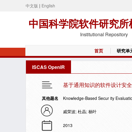
中文版
|
English
中国科学院软件研究所
Institutional Repository
首页
研究单
ISCAS OpenIR
基于通用知识的软件设计安全
其他题名
Knowledge-Based Secur ity Evaluatio
戚荣波; 杜晶; 杨叶
2013