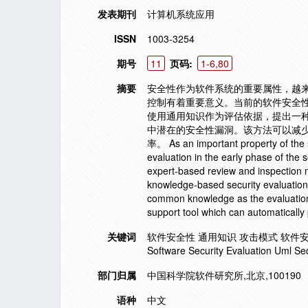
发表期刊
计算机系统应用
ISSN
1003-3254
期号
11
页码:
1-6,80
摘要
安全性作为软件系统的重要属性，越
控制有着重要意义。当前的软件安全
使用通用知识作为评估依据，提出一种
中潜在的安全性漏洞。该方法可以减
率。 As an important property of the 
evaluation in the early phase of the 
expert-based review and inspection 
knowledge-based security evaluation
common knowledge as the evaluation 
support tool which can automatically
关键词
软件安全性 通用知识 攻击模式 软件安全性评估 Um
Software Security Evaluation Uml S
部门归属
中国科学院软件研究所,北京,100190
语种
中文