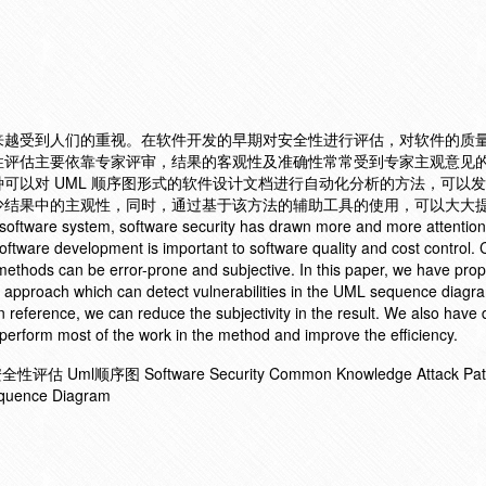
来越受到人们的重视。在软件开发的早期对安全性进行评估，对软件的质
性评估主要依靠专家评审，结果的客观性及准确性常常受到专家主观意见
可以对 UML 顺序图形式的软件设计文档进行自动化分析的方法，可以
少结果中的主观性，同时，通过基于该方法的辅助工具的使用，可以大大
software system, software security has drawn more and more attention.
software development is important to software quality and cost control. 
methods can be error-prone and subjective. In this paper, we have pro
 approach which can detect vulnerabilities in the UML sequence diagr
reference, we can reduce the subjectivity in the result. We also have
 perform most of the work in the method and improve the efficiency.
l顺序图 Software Security Common Knowledge Attack Patt
equence Diagram