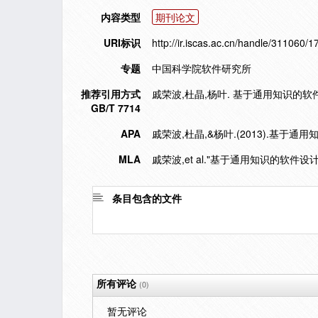
内容类型
期刊论文
URI标识
http://ir.iscas.ac.cn/handle/311060/
专题
中国科学院软件研究所
推荐引用方式
戚荣波,杜晶,杨叶. 基于通用知识的软件设计
GB/T 7714
APA
戚荣波,杜晶,&杨叶.(2013).基于
MLA
戚荣波,et al."基于通用知识的软件设
条目包含的文件
所有评论
(0)
暂无评论