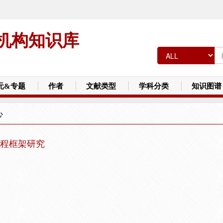
机构知识库
元&专题
作者
文献类型
学科分类
知识图谱
心
程框架研究