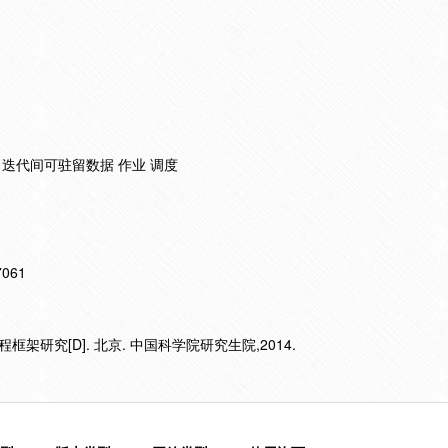
 迭代间可驻留数据 作业 调度
17061
架研究[D]. 北京. 中国科学院研究生院,2014.