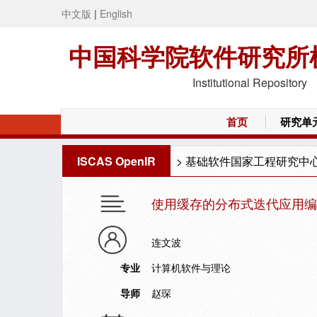
中文版
|
English
中国科学院软件研究所
Institutional Repository
首页
研究单
ISCAS OpenIR
>
基础软件国家工程研究中
使用缓存的分布式迭代应用编
连文波
专业
计算机软件与理论
导师
赵琛