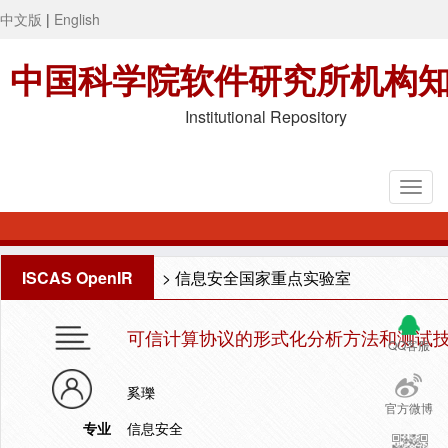
中文版
|
English
中国科学院软件研究所机构
Institutional Repository
ISCAS OpenIR
>
信息安全国家重点实验室
可信计算协议的形式化分析方法和测试
QQ客服
奚瓅
官方微博
专业
信息安全