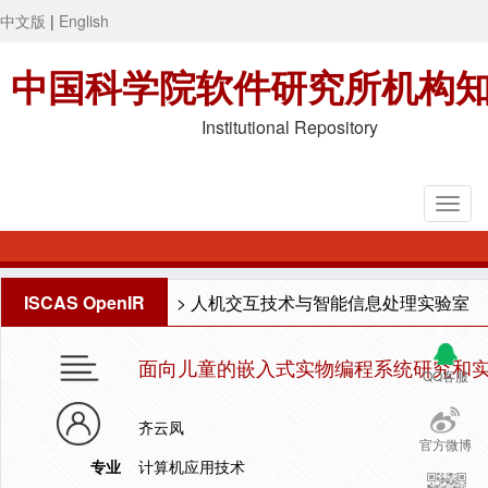
中文版
|
English
中国科学院软件研究所机构
Institutional Repository
ISCAS OpenIR
>
人机交互技术与智能信息处理实验室
面向儿童的嵌入式实物编程系统研究和
QQ客服
齐云凤
官方微博
专业
计算机应用技术