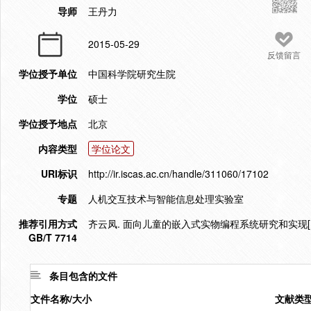
导师
王丹力
2015-05-29
反馈留言
学位授予单位
中国科学院研究生院
学位
硕士
学位授予地点
北京
内容类型
学位论文
URI标识
http://ir.iscas.ac.cn/handle/311060/17102
专题
人机交互技术与智能信息处理实验室
推荐引用方式
齐云凤. 面向儿童的嵌入式实物编程系统研究和实现[D].
GB/T 7714
条目包含的文件
文件名称/大小
文献类