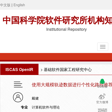
中文版
|
English
中国科学院软件研究所机构
Institutional Repository
ISCAS OpenIR
>
基础软件国家工程研究中心
使用大规模轨迹数据进行个性化路径推
QQ客服
戴健
官方微博
专业
计算机软件与理论