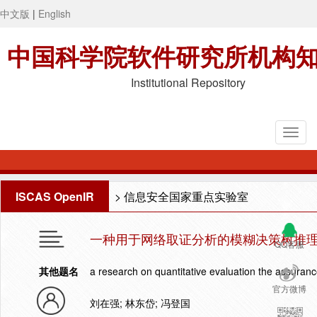
中文版
|
English
中国科学院软件研究所机构
Institutional Repository
ISCAS OpenIR
>
信息安全国家重点实验室
一种用于网络取证分析的模糊决策树推
QQ客服
其他题名
a research on quantitative evaluation the assuranc
官方微博
刘在强; 林东岱; 冯登国