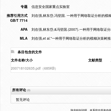
专题
信息安全国家重点实验室
推荐引用方式
刘在强,林东岱,冯登国. 一种用于网络取证分析的模糊决策树推理
GB/T 7714
APA
刘在强,林东岱,&冯登国.(2007).一种用于网络取
MLA
刘在强,et al."一种用于网络取证分析的模糊决策树推
条目包含的文件
文件名称/大小
文献类型
200718102635.pdf（685KB）
所有评论
(0)
暂无评论
除非特别说明，本系统中所有内