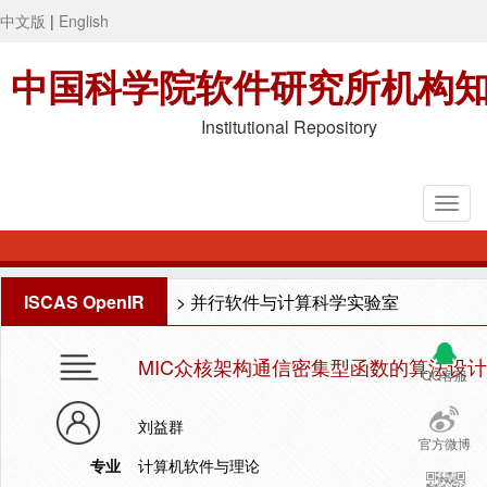
中文版
|
English
中国科学院软件研究所机构
Institutional Repository
ISCAS OpenIR
>
并行软件与计算科学实验室
MIC众核架构通信密集型函数的算法设
QQ客服
刘益群
官方微博
专业
计算机软件与理论