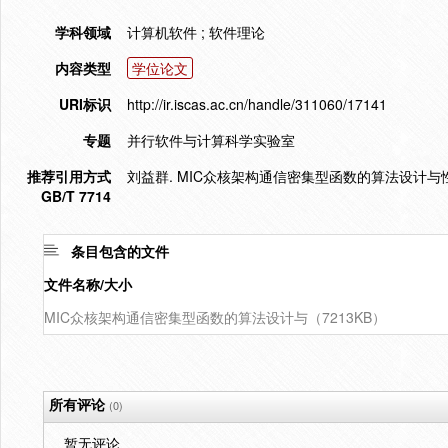
学科领域
计算机软件 ; 软件理论
内容类型
学位论文
URI标识
http://ir.iscas.ac.cn/handle/311060/17141
专题
并行软件与计算科学实验室
推荐引用方式
刘益群. MIC众核架构通信密集型函数的算法设计与性能优
GB/T 7714
条目包含的文件
文件名称/大小
MIC众核架构通信密集型函数的算法设计与（7213KB）
所有评论
(0)
暂无评论