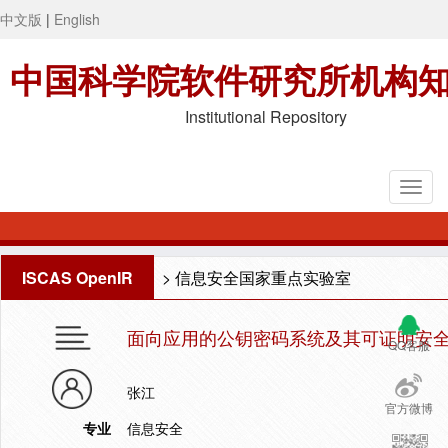
中文版
|
English
中国科学院软件研究所机构
Institutional Repository
ISCAS OpenIR
>
信息安全国家重点实验室
面向应用的公钥密码系统及其可证明安
QQ客服
张江
官方微博
专业
信息安全