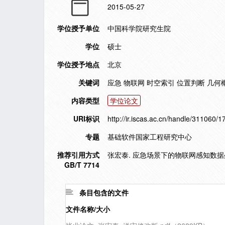
2015-05-27
学位授予单位
中国科学院研究生院
学位
硕士
学位授予地点
北京
关键词
应急 物联网 时空索引 位置判断 几何
内容类型
学位论文
URI标识
http://ir.iscas.ac.cn/handle/311060/
专题
基础软件国家工程研究中心
推荐引用方式
张宏泰. 应急场景下的物联网感知数据处理
GB/T 7714
条目包含的文件
文件名称/大小