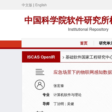
中文版
|
English
中国科学院软件研究所
Institutional Repository
首页
研究单
ISCAS OpenIR
>
基础软件国家工程研究中
应急场景下的物联网感知数据
张宏泰
专业
计算机软件与理论
导师
丁治明 ; 吴健