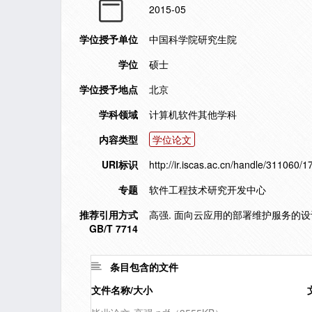
2015-05
学位授予单位
中国科学院研究生院
学位
硕士
学位授予地点
北京
学科领域
计算机软件其他学科
内容类型
学位论文
URI标识
http://ir.iscas.ac.cn/handle/311060/
专题
软件工程技术研究开发中心
推荐引用方式
高强. 面向云应用的部署维护服务的设计与
GB/T 7714
条目包含的文件
文件名称/大小