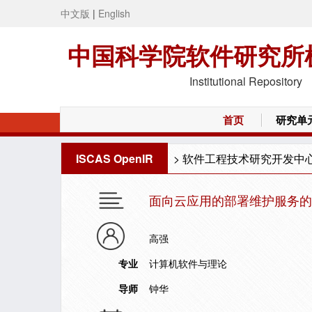
中文版
|
English
中国科学院软件研究所
Institutional Repository
首页
研究单
ISCAS OpenIR
>
软件工程技术研究开发中
面向云应用的部署维护服务的
高强
专业
计算机软件与理论
导师
钟华