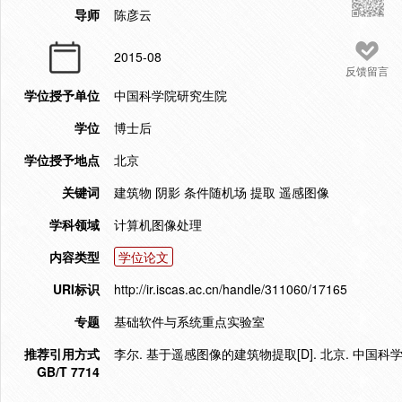
导师
陈彦云
2015-08
反馈留言
学位授予单位
中国科学院研究生院
学位
博士后
学位授予地点
北京
关键词
建筑物 阴影 条件随机场 提取 遥感图像
学科领域
计算机图像处理
内容类型
学位论文
URI标识
http://ir.iscas.ac.cn/handle/311060/17165
专题
基础软件与系统重点实验室
推荐引用方式
李尔. 基于遥感图像的建筑物提取[D]. 北京. 中国科学
GB/T 7714