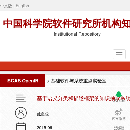
中文版
|
English
中国科学院软件研究所机构
Institutional Repository
ISCAS OpenIR
>
基础软件与系统重点实验室
基于语义分类和描述框架的知识抽取系
QQ客服
臧良俊
官方微博
2015-09