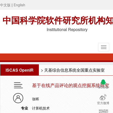
中文版
|
English
中国科学院软件研究所机构
Institutional Repository
ISCAS OpenIR
>
天基综合信息系统全国重点实验室
基于在线产品评论的观点挖掘系统研究
QQ客服
张晖
官方微博
专业
计算机技术