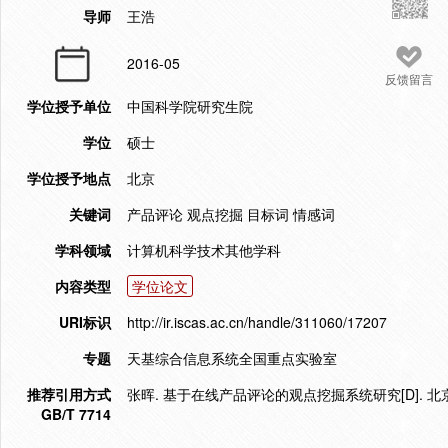
导师
王浩
2016-05
反馈留言
学位授予单位
中国科学院研究生院
学位
硕士
学位授予地点
北京
关键词
产品评论 观点挖掘 目标词 情感词
学科领域
计算机科学技术其他学科
内容类型
学位论文
URI标识
http://ir.iscas.ac.cn/handle/311060/17207
专题
天基综合信息系统全国重点实验室
推荐引用方式
张晖. 基于在线产品评论的观点挖掘系统研究[D]. 北京
GB/T 7714