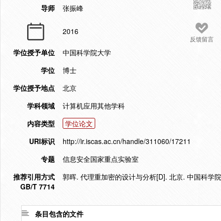
导师
张振峰
2016
反馈留言
学位授予单位
中国科学院大学
学位
博士
学位授予地点
北京
学科领域
计算机应用其他学科
内容类型
学位论文
URI标识
http://ir.iscas.ac.cn/handle/311060/17211
专题
信息安全国家重点实验室
推荐引用方式
郭晖. 代理重加密的设计与分析[D]. 北京. 中国科学院大
GB/T 7714
条目包含的文件