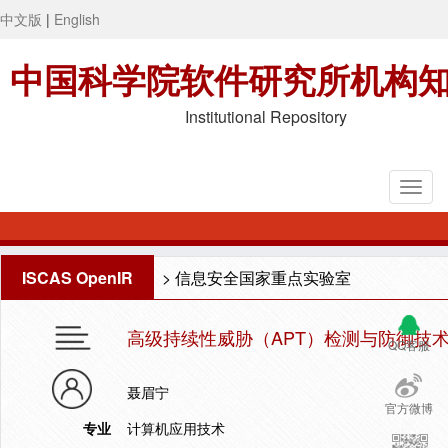
中文版
|
English
中国科学院软件研究所机构
Institutional Repository
ISCAS OpenIR
>
信息安全国家重点实验室
高级持续性威胁（APT）检测与防御技
QQ客服
聂眉宁
官方微博
专业
计算机应用技术