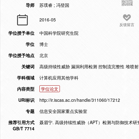
导师
苏璞睿 ; 冯登国
2016-05
反馈留言
学位授予单位
中国科学院研究生院
学位
博士
学位授予地点
北京
关键词
高级持续性威胁 漏洞利用检测 控制流完整性 堆喷射
学科领域
计算机应用其他学科
内容类型
学位论文
URI标识
http://ir.iscas.ac.cn/handle/311060/17212
专题
信息安全国家重点实验室
推荐引用方式
聂眉宁. 高级持续性威胁（APT）检测与防御技术研究[D
GB/T 7714