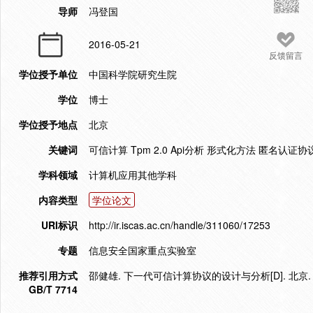
导师
冯登国
2016-05-21
反馈留言
学位授予单位
中国科学院研究生院
学位
博士
学位授予地点
北京
关键词
可信计算 Tpm 2.0 Api分析 形式化方法 匿名认证协
学科领域
计算机应用其他学科
内容类型
学位论文
URI标识
http://ir.iscas.ac.cn/handle/311060/17253
专题
信息安全国家重点实验室
推荐引用方式
邵健雄. 下一代可信计算协议的设计与分析[D]. 北京.
GB/T 7714