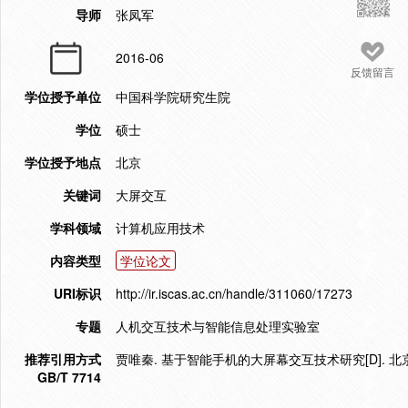
导师
张凤军
2016-06
反馈留言
学位授予单位
中国科学院研究生院
学位
硕士
学位授予地点
北京
关键词
大屏交互
学科领域
计算机应用技术
内容类型
学位论文
URI标识
http://ir.iscas.ac.cn/handle/311060/17273
专题
人机交互技术与智能信息处理实验室
推荐引用方式
贾唯秦. 基于智能手机的大屏幕交互技术研究[D]. 北京
GB/T 7714