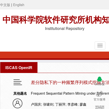
中文版
|
English
中国科学院软件研究所机构
Institutional Repository
ISCAS OpenIR
差分隐私下的一种频繁序列模式挖掘方
QQ客服
其他题名
Frequent Sequential Pattern Mining under Different
官方微博
卢国庆; 张啸剑; 丁丽萍; 李彦峰; 廖鑫