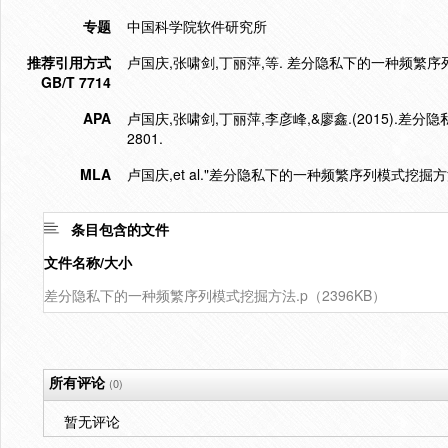
专题
中国科学院软件研究所
推荐引用方式
卢国庆,张啸剑,丁丽萍,等. 差分隐私下的一种频繁序列模式挖掘
GB/T 7714
APA
卢国庆,张啸剑,丁丽萍,李彦峰,&廖鑫.(2015).差
2801.
MLA
卢国庆,et al."差分隐私下的一种频繁序列模式挖掘方法
条目包含的文件
文件名称/大小
差分隐私下的一种频繁序列模式挖掘方法.p（2396KB）
所有评论
(0)
暂无评论